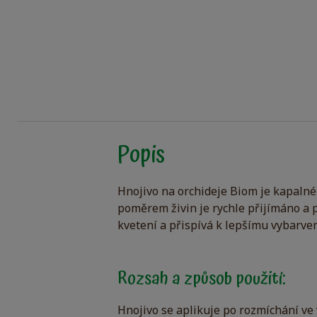
Popis
Hnojivo na orchideje Biom je kapalné 
poměrem živin je rychle přijímáno a 
kvetení a přispívá k lepšímu vybarven
Rozsah a způsob použití:
Hnojivo se aplikuje po rozmíchání ve 