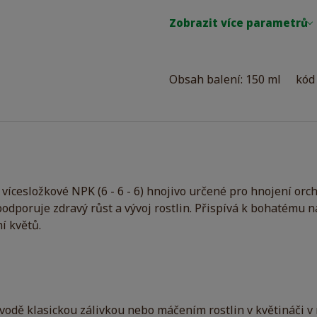
Zobrazit více parametrů
Obsah balení: 150 ml
kód 
vícesložkové NPK (6 - 6 - 6) hnojivo určené pro hnojení orch
podporuje zdravý růst a vývoj rostlin. Přispívá k bohatému 
í květů.
vodě klasickou zálivkou nebo máčením rostlin v květináči v 