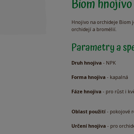
Biom hnojivo
Hnojivo na orchideje Biom j
orchidejí a bromélií.
Parametry a spe
Druh hnojiva
- NPK
Forma hnojiva
- kapalná
Fáze hnojiva
- pro růst i kv
Oblast použití
- pokojové r
Určení hnojiva
- pro orchid