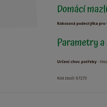
Domácí mazlí
Kokosová podestýlka pro t
Parametry a 
Určení chov. potřeby
- hlo
Kód zboží: 67273