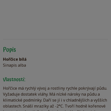
Popis
Hořčice bílá
Sinapis alba
Vlastnosti:
Hořčice má rychlý vývoj a rostliny rychle pokrývají půdu.
Vyžaduje dostatek vláhy. Má nízké nároky na půdu a
klimatické podmínky. Daří se jí i v chladnějších a vyšších
oblastech. Snáší mrazíky až -2°C. Tvoří hodně kořenové