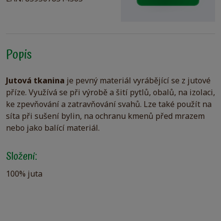
Popis
Jutová tkanina
je pevný materiál vyrábějící se z jutové
příze. Využívá se při výrobě a šití pytlů, obalů, na izolaci,
ke zpevňování a zatravňování svahů. Lze také použít na
síta při sušení bylin, na ochranu kmenů před mrazem
nebo jako balící materiál.
Složení:
100% juta