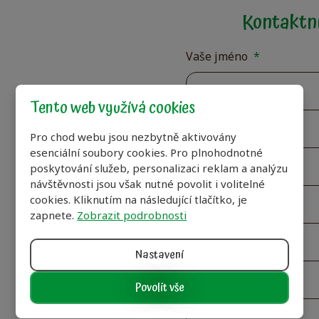
Kontaktní
Vaše jméno
*
Tento web využívá cookies
Váš E-mail
*
Pro chod webu jsou nezbytně aktivovány
esenciální soubory cookies. Pro plnohodnotné
poskytování služeb, personalizaci reklam a analýzu
návštěvnosti jsou však nutné povolit i volitelné
cookies. Kliknutím na následující tlačítko, je
Váš telefon
*
zapnete.
Zobrazit podrobnosti
Nastavení
Vaše zpráva
*
Povolit vše