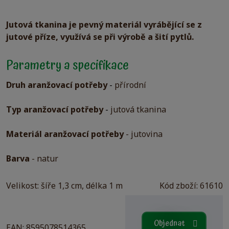
Jutová tkanina je pevný materiál vyrábějící se z
jutové příze, využívá se při výrobě a šití pytlů.
Parametry a specifikace
Druh aranžovací potřeby
-
přírodní
Typ aranžovací potřeby
-
jutová tkanina
Materiál aranžovací potřeby
- jutovina
Barva
- natur
Velikost: šíře 1,3 cm, délka 1 m
Kód zboží: 61610
Objednat
EAN: 8595078514365