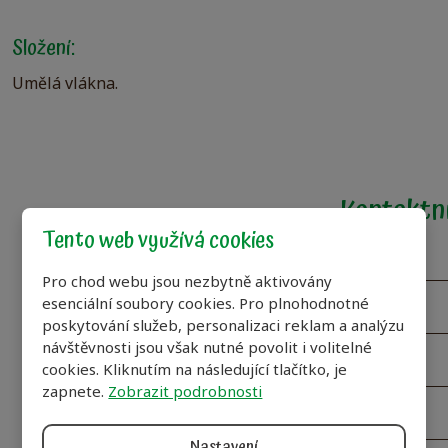
Složení:
Umělá vlákna.
Kontaktní
Tento web využívá cookies
Vaše jméno
*
Pro chod webu jsou nezbytně aktivovány
esenciální soubory cookies. Pro plnohodnotné
poskytování služeb, personalizaci reklam a analýzu
návštěvnosti jsou však nutné povolit i volitelné
Váš E-mail
*
cookies. Kliknutím na následující tlačítko, je
zapnete.
Zobrazit podrobnosti
Nastavení