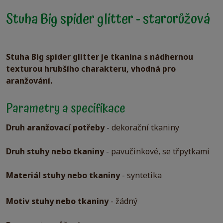
Stuha Big spider glitter - starorůžová
Stuha Big spider glitter je tkanina s nádhernou
texturou hrubšího charakteru, vhodná pro
aranžování.
Parametry a specifikace
Druh aranžovací potřeby
-
dekorační tkaniny
Druh stuhy nebo tkaniny
-
pavučinkové, se třpytkami
Materiál stuhy nebo tkaniny
- syntetika
Motiv stuhy nebo tkaniny
- žádný