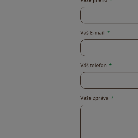
Vaše jméno
*
Váš E-mail
*
Váš telefon
*
Vaše zpráva
*