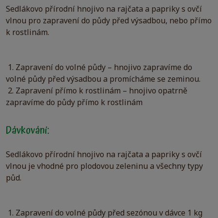
Sedlákovo přírodní hnojivo na rajčata a papriky s ovčí
vlnou pro zapravení do půdy před výsadbou, nebo přímo
k rostlinám.
1. Zapravení do volné půdy – hnojivo zapravíme do
volné půdy před výsadbou a promícháme se zeminou.
2. Zapravení přímo k rostlinám – hnojivo opatrně
zapravíme do půdy přímo k rostlinám
Dávkování:
Sedlákovo přírodní hnojivo na rajčata a papriky s ovčí
vlnou je vhodné pro plodovou zeleninu a všechny typy
půd.
1. Zapravení do volné půdy před sezónou v dávce 1 kg