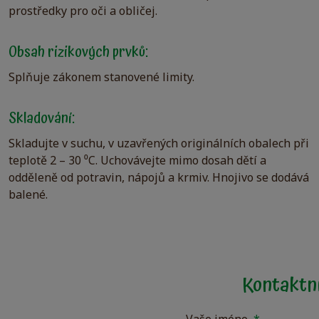
prostředky pro oči a obličej.
Obsah rizikových prvků:
Splňuje zákonem stanovené limity.
Skladování:
Skladujte v suchu, v uzavřených originálních obalech při
teplotě 2 – 30 ⁰C. Uchovávejte mimo dosah dětí a
odděleně od potravin, nápojů a krmiv. Hnojivo se dodává
balené.
Kontaktní