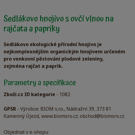
Sedlákovo hnojivo s ovčí vlnou na
rajčata a papriky
Sedlákovo ekologické přírodní hnojivo je
nejkomplexnějším organickým hnojivem určeném
pro venkovní pěstování plodové zeleniny,
zejména rajčat a paprik.
Parametry a specifikace
Zboží.cz ID kategorie
-
1082
GPSR
-
Výrobce: BIOM s.r.o., Nádražní 39, 373 81
Kamenný Újezd, www.biomsro.cz; obchod@biomsro.cz
Objednat v e-shopu